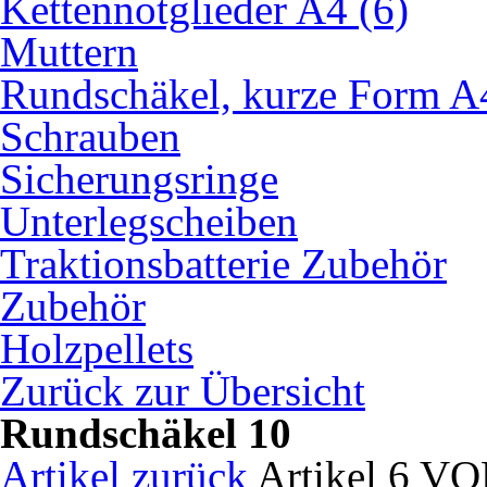
Kettennotglieder A4 (6)
Muttern
Rundschäkel, kurze Form A
Schrauben
Sicherungsringe
Unterlegscheiben
Traktionsbatterie Zubehör
Zubehör
Holzpellets
Zurück zur Übersicht
Rundschäkel 10
Artikel zurück
Artikel 6 V