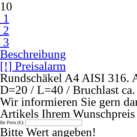
1
2
3
Beschreibung
[!] Preisalarm
Rundschäkel A4 AISI 316. 
D=20 / L=40 / Bruchlast ca
Wir informieren Sie gern darü
Artikels Ihrem Wunschpreis 
Ihr Preis (€):
Bitte Wert angeben!