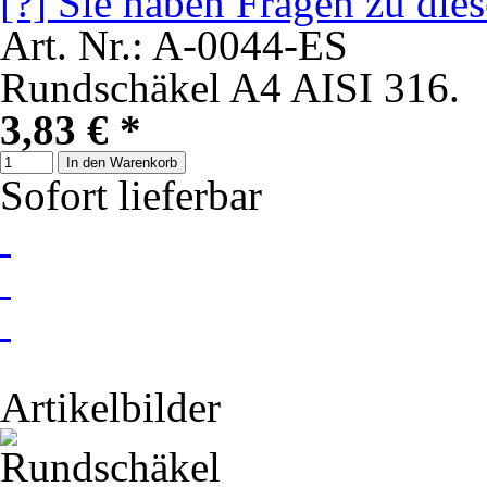
[?] Sie haben Fragen zu die
Art. Nr.: A-0044-ES
Rundschäkel A4 AISI 316.
3,83 €
*
In den Warenkorb
Sofort lieferbar
Artikelbilder