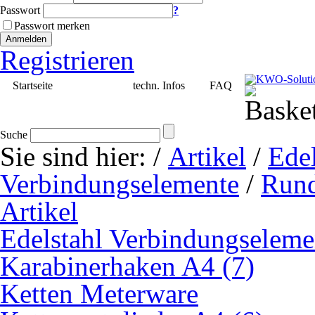
Passwort
?
Passwort merken
Anmelden
Registrieren
Startseite
Artikel
techn. Infos
FAQ
Suche
Sie sind hier:
/
Artikel
/
Edel
Verbindungselemente
/
Rund
Artikel
Edelstahl Verbindungseleme
Karabinerhaken A4 (7)
Ketten Meterware