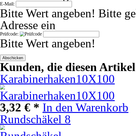
E-Mail:
Bitte Wert angeben!
Bitte g
Adresse ein
Prüfcode:
Bitte Wert angeben!
Abschicken
Kunden, die diesen Artike
Karabinerhaken10X100
3,32 € *
In den Warenkorb
Rundschäkel 8