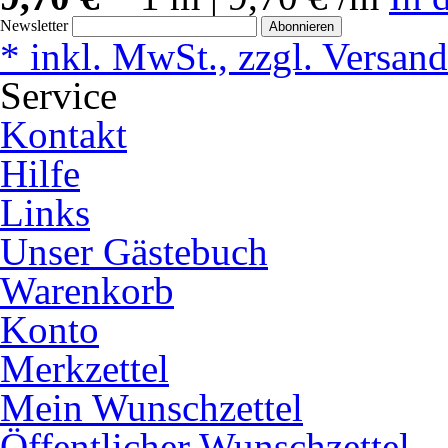
Newsletter
Abonnieren
* inkl. MwSt., zzgl. Versan
Service
Kontakt
Hilfe
Links
Unser Gästebuch
Warenkorb
Konto
Merkzettel
Mein Wunschzettel
Öffentlicher Wunschzettel