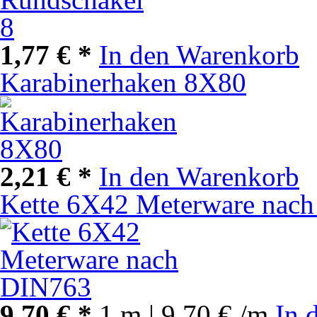
1,77 € *
In den Warenkorb
Karabinerhaken 8X80
2,21 € *
In den Warenkorb
Kette 6X42 Meterware nac
9,70 € *
1 m | 9,70 € /m
In 