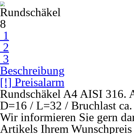
1
2
3
Beschreibung
[!] Preisalarm
Rundschäkel A4 AISI 316. 
D=16 / L=32 / Bruchlast ca
Wir informieren Sie gern darü
Artikels Ihrem Wunschpreis 