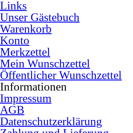
Links
Unser Gästebuch
Warenkorb
Konto
Merkzettel
Mein Wunschzettel
Öffentlicher Wunschzettel
Informationen
Impressum
AGB
Datenschutzerklärung
Zahlung und Lieferung