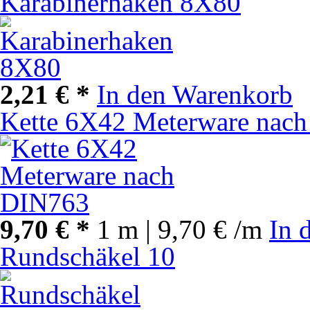
Karabinerhaken 8X80
2,21 € *
In den Warenkorb
Kette 6X42 Meterware nac
9,70 € *
1 m | 9,70 € /m
In 
Rundschäkel 10