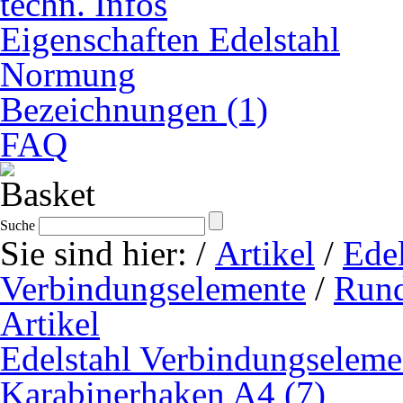
techn. Infos
Eigenschaften Edelstahl
Normung
Bezeichnungen (1)
FAQ
Suche
Sie sind hier:
/
Artikel
/
Edel
Verbindungselemente
/
Rund
Artikel
Edelstahl Verbindungseleme
Karabinerhaken A4 (7)