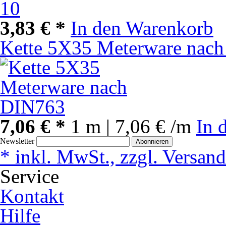
3,83 € *
In den Warenkorb
Kette 5X35 Meterware nac
7,06 € *
1 m | 7,06 € /m
In 
Newsletter
Abonnieren
* inkl. MwSt., zzgl. Versan
Service
Kontakt
Hilfe