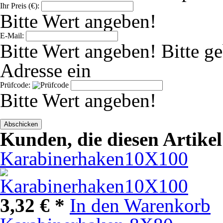
Ihr Preis (€):
Bitte Wert angeben!
E-Mail:
Bitte Wert angeben!
Bitte g
Adresse ein
Prüfcode:
Bitte Wert angeben!
Abschicken
Kunden, die diesen Artike
Karabinerhaken10X100
3,32 € *
In den Warenkorb