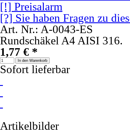
[!] Preisalarm
[?] Sie haben Fragen zu die
Art. Nr.: A-0043-ES
Rundschäkel A4 AISI 316.
1,77 €
*
In den Warenkorb
Sofort lieferbar
Artikelbilder