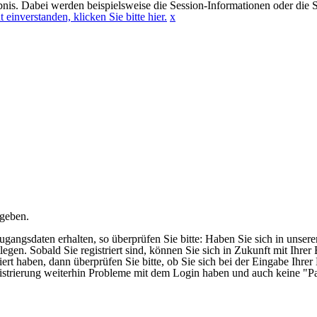
nis. Dabei werden beispielsweise die Session-Informationen oder die S
 einverstanden, klicken Sie bitte hier.
x
rgeben.
ngsdaten erhalten, so überprüfen Sie bitte: Haben Sie sich in unserem 
legen. Sobald Sie registriert sind, können Sie sich in Zukunft mit Ihr
iert haben, dann überprüfen Sie bitte, ob Sie sich bei der Eingabe Ihrer
gistrierung weiterhin Probleme mit dem Login haben und auch keine "Pa