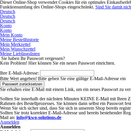
Dieser Online-Shop verwendet Cookies für ein optimales Einkaufserleb
Funktionsumfang des Online-Shops eingeschränkt.
Sind Sie damit nicht
Deutsch
Deutsch
Deutsch
Konto
Konto
Mein Konto
Meine Bestellhistorie
Mein Merkzettel
Mein Wunschzettel
Meine Lieblingslisten
Sie haben Ihr Passwort vergessen?
Kein Problem! Hier können Sie ein neues Passwort einrichten.
Ihre E-Mail-Adresse:
Bitte Wert angeben!
Bitte geben Sie eine gültige E-Mail-Adresse ein
Passwort zurücksetzen
Sie erhalten eine E-Mail mit einem Link, um ein neues Passwort zu ve
Sollten Sie innerhalb der nächsten Minuten KEINE E-Mail mit Ihren Zuga
Rahmen des Bestellprozesses. Sie können dann selbst ein Passwort fest
Wenn Sie sich sicher sind, dass Sie sich in unserem Shop bereits registr
Sollten Sie trotz korrekter E-Mail-Adresse und bereits bestehender Re
Mail an:
info@kwo-solutions.de
Anmelden
Anmelden