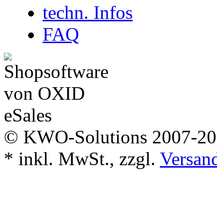
techn. Infos
FAQ
© KWO-Solutions 2007-2
*
inkl. MwSt., zzgl.
Versan