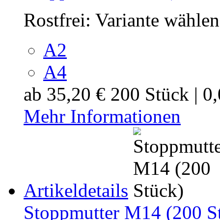
Rostfrei:
Variante wählen
A2
A4
ab
35,20 €
200 Stück | 0
Mehr Informationen
Artikeldetails
Stoppmutter M14 (200 S