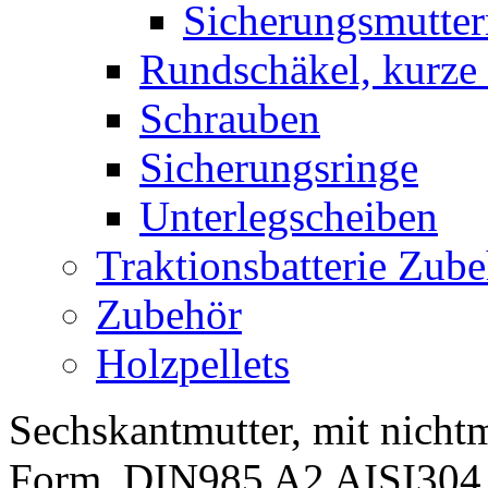
Sicherungsmutter
Rundschäkel, kurze
Schrauben
Sicherungsringe
Unterlegscheiben
Traktionsbatterie Zub
Zubehör
Holzpellets
Sechskantmutter, mit nicht
Form. DIN985 A2 AISI304 