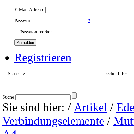
E-Mail-Adresse
Passwort
?
Passwort merken
Anmelden
Registrieren
Startseite
Artikel
techn. Infos
Suche
Sie sind hier:
/
Artikel
/
Ede
Verbindungselemente
/
Mut