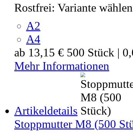
Rostfrei:
Variante wählen
A2
A4
ab
13,15 €
500 Stück | 0
Mehr Informationen
Artikeldetails
Stoppmutter M8 (500 St