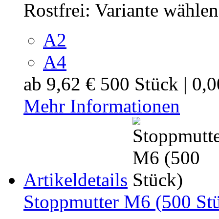
Rostfrei:
Variante wählen
A2
A4
ab
9,62 €
500 Stück | 0,
Mehr Informationen
Artikeldetails
Stoppmutter M6 (500 St