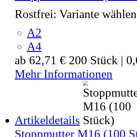
Rostfrei:
Variante wählen
A2
A4
ab
62,71 €
200 Stück | 0
Mehr Informationen
Artikeldetails
Stoppmutter M16 (100 S