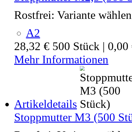
Rostfrei:
Variante wählen
A2
28,32 €
500 Stück | 0,00
Mehr Informationen
Artikeldetails
Stoppmutter M3 (500 St