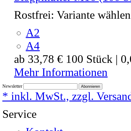
Rostfrei:
Variante wählen
A2
A4
ab
33,78 €
100 Stück | 0
Mehr Informationen
Newsletter
Abonnieren
* inkl. MwSt., zzgl. Versan
Service