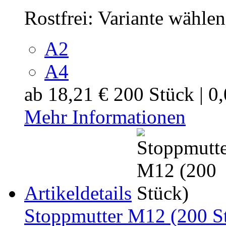
Rostfrei:
Variante wählen
A2
A4
ab
18,21 €
200 Stück | 0
Mehr Informationen
Artikeldetails
Stoppmutter M12 (200 S