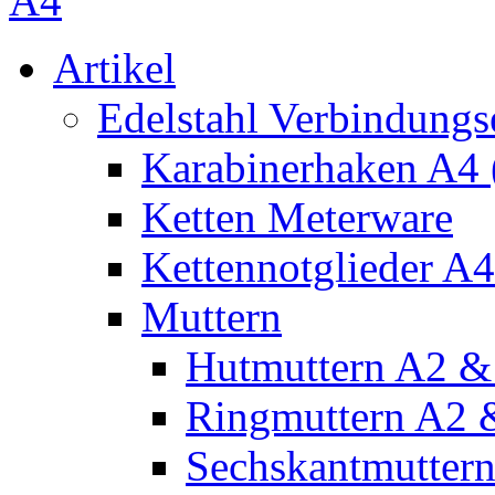
A4
Artikel
Edelstahl Verbindungs
Karabinerhaken A4 
Ketten Meterware
Kettennotglieder A4
Muttern
Hutmuttern A2 &
Ringmuttern A2 
Sechskantmuttern