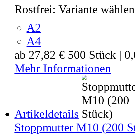
Rostfrei:
Variante wählen
A2
A4
ab
27,82 €
500 Stück | 0
Mehr Informationen
Artikeldetails
Stoppmutter M10 (200 S