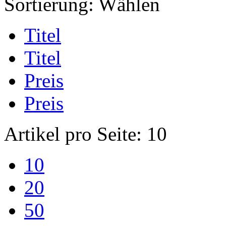
Sortierung:
Wählen
Titel
Titel
Preis
Preis
Artikel pro Seite:
10
10
20
50