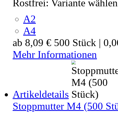
Rostfrei:
Variante wählen
A2
A4
ab
8,09 €
500 Stück | 0,
Mehr Informationen
Artikeldetails
Stoppmutter M4 (500 St