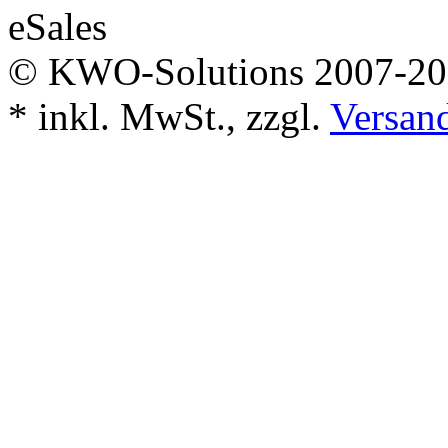
© KWO-Solutions 2007-2
*
inkl. MwSt., zzgl.
Versan