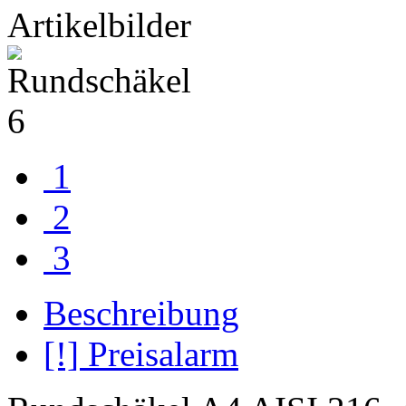
Artikelbilder
1
2
3
Beschreibung
[!] Preisalarm