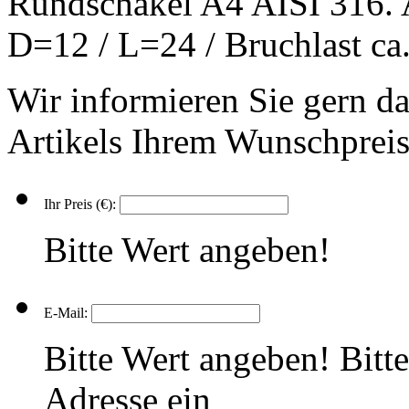
Rundschäkel A4 AISI 316.
D=12 / L=24 / Bruchlast ca
Wir informieren Sie gern dar
Artikels Ihrem Wunschpreis 
Ihr Preis (€):
Bitte Wert angeben!
E-Mail:
Bitte Wert angeben!
Bitt
Adresse ein