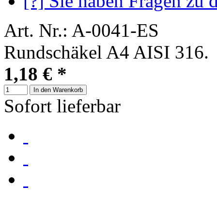
[?] Sie haben Fragen zu 
Art. Nr.: A-0041-ES
Rundschäkel A4 AISI 316.
1,18 €
*
In den Warenkorb
Sofort lieferbar