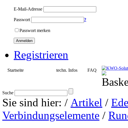
E-Mail-Adresse
Passwort
?
Passwort merken
Anmelden
Registrieren
Startseite
Artikel
techn. Infos
FAQ
Suche
Sie sind hier:
/
Artikel
/
Ede
Verbindungselemente
/
Run