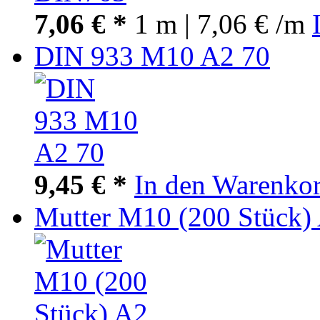
7,06 € *
1 m | 7,06 € /m
DIN 933 M10 A2 70
9,45 € *
In den Warenko
Mutter M10 (200 Stück)